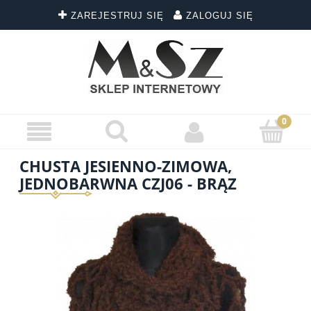
ZAREJESTRUJ SIĘ
ZALOGUJ SIĘ
CHUSTA JESIENNO-ZIMOWA,
JEDNOBARWNA CZJ06 - BRĄZ