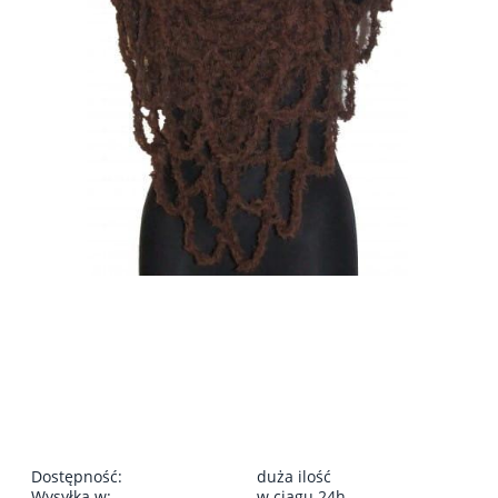
Dostępność:
duża ilość
Wysyłka w:
w ciągu 24h