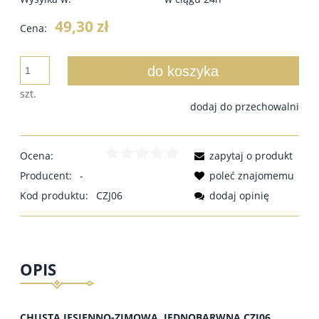
49,30 zł
Cena:
do koszyka
szt.
dodaj do przechowalni
Ocena:
zapytaj o produkt
Producent:
-
poleć znajomemu
Kod produktu:
CZJ06
dodaj opinię
OPIS
CHUSTA JESIENNO-ZIMOWA, JEDNOBARWNA CZJ06