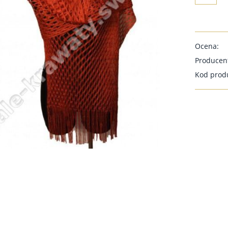
Ocena:
Producen
Kod prod