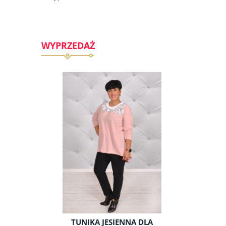
WYPRZEDAŻ
 DLA
TUNIKA JESIENNA DLA
SUKIE