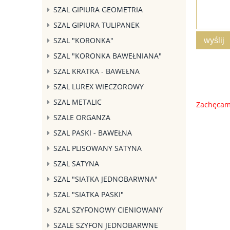
SZAL GIPIURA GEOMETRIA
SZAL GIPIURA TULIPANEK
SZAL "KORONKA"
wyślij
SZAL "KORONKA BAWEŁNIANA"
SZAL KRATKA - BAWEŁNA
SZAL LUREX WIECZOROWY
SZAL METALIC
Zachęcamy
SZALE ORGANZA
SZAL PASKI - BAWEŁNA
SZAL PLISOWANY SATYNA
SZAL SATYNA
SZAL "SIATKA JEDNOBARWNA"
SZAL "SIATKA PASKI"
SZAL SZYFONOWY CIENIOWANY
SZALE SZYFON JEDNOBARWNE