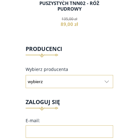
GRAFIT,
PUSZYSTYCH TNN02 - RÓŻ
PUSZYS
PUDROWY
135,00 zł
89,00 zł
PRODUCENCI
do koszyka
Wybierz producenta
ZALOGUJ SIĘ
E-mail: