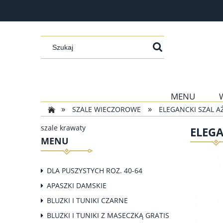
MENU
»
»
SZALE WIECZOROWE
ELEGANCKI SZAL 
szale krawaty
ELEG
MENU
DLA PUSZYSTYCH ROZ. 40-64
APASZKI DAMSKIE
BLUZKI I TUNIKI CZARNE
BLUZKI I TUNIKI Z MASECZKĄ GRATIS