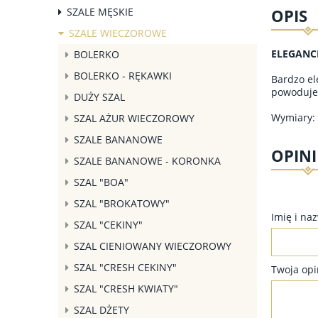
SZALE MĘSKIE
OPIS
SZALE WIECZOROWE
ELEGANC
BOLERKO
BOLERKO - RĘKAWKI
Bardzo el
powoduje 
DUŻY SZAL
Wymiary: 
SZAL AŻUR WIECZOROWY
SZALE BANANOWE
OPINI
SZALE BANANOWE - KORONKA
SZAL "BOA"
SZAL "BROKATOWY"
Imię i na
SZAL "CEKINY"
SZAL CIENIOWANY WIECZOROWY
SZAL "CRESH CEKINY"
Twoja opi
SZAL "CRESH KWIATY"
SZAL DŻETY