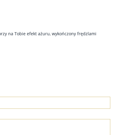
orzy na Tobie efekt ażuru, wykończony frędzlami