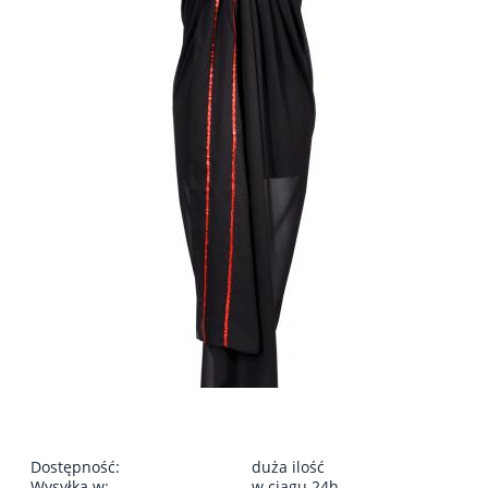
Dostępność:
duża ilość
Wysyłka w:
w ciągu 24h