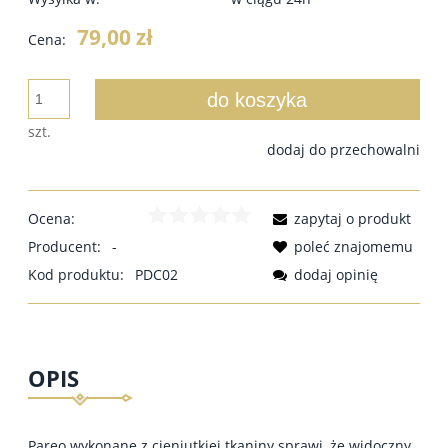
79,00 zł
Cena:
do koszyka
szt.
dodaj do przechowalni
Ocena:
zapytaj o produkt
Producent:
-
poleć znajomemu
Kod produktu:
PDC02
dodaj opinię
OPIS
Pareo wykonane z cieniutkiej tkaniny sprawi, że widoczny