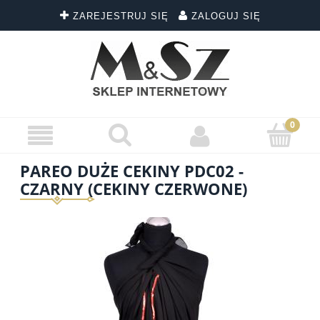
ZAREJESTRUJ SIĘ
ZALOGUJ SIĘ
PAREO DUŻE CEKINY PDC02 -
CZARNY (CEKINY CZERWONE)