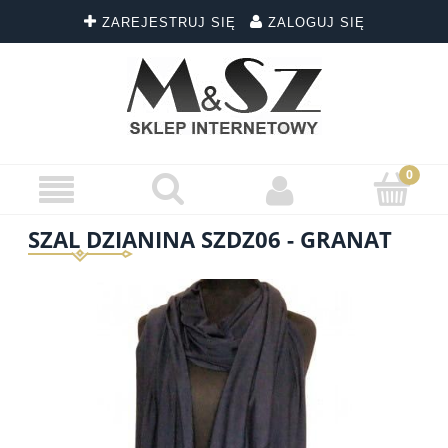
ZAREJESTRUJ SIĘ
ZALOGUJ SIĘ
SZAL DZIANINA SZDZ06 - GRANAT