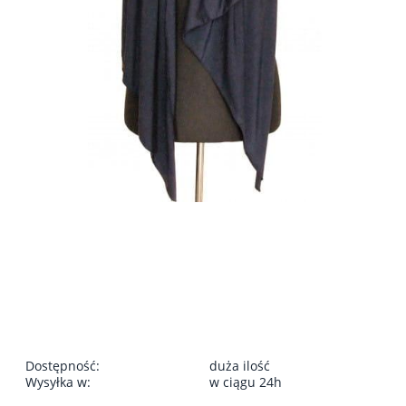
Dostępność:
duża ilość
Wysyłka w:
w ciągu 24h