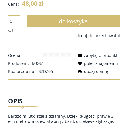
48,00 zł
Cena:
do koszyka
szt.
dodaj do przechowalni
Ocena:
zapytaj o produkt
Producent:
M&SZ
poleć znajomemu
Kod produktu:
SZDZ06
dodaj opinię
OPIS
Bardzo milutki szal z dzianiny. Dzięki długości prawie 3-
ech metrów możesz stworzyć bardzo ciekawe stylizacje.