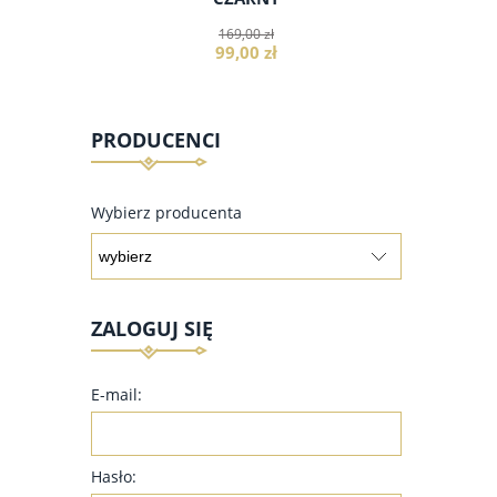
169,00 zł
99,00 zł
PRODUCENCI
do koszyka
Wybierz producenta
ZALOGUJ SIĘ
E-mail:
Hasło: