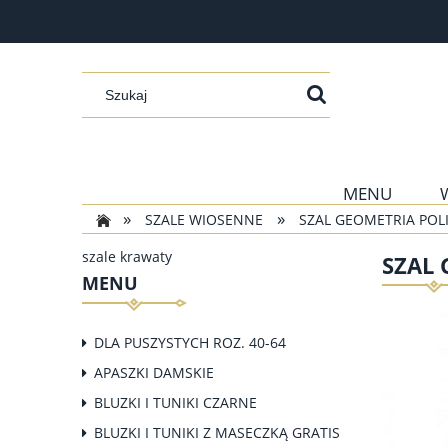
MENU
»
»
SZALE WIOSENNE
SZAL GEOMETRIA POL
szale krawaty
SZAL
MENU
DLA PUSZYSTYCH ROZ. 40-64
APASZKI DAMSKIE
BLUZKI I TUNIKI CZARNE
BLUZKI I TUNIKI Z MASECZKĄ GRATIS