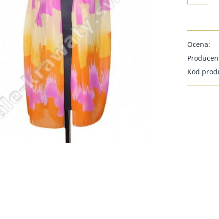
Ocena:
Producen
Kod prod