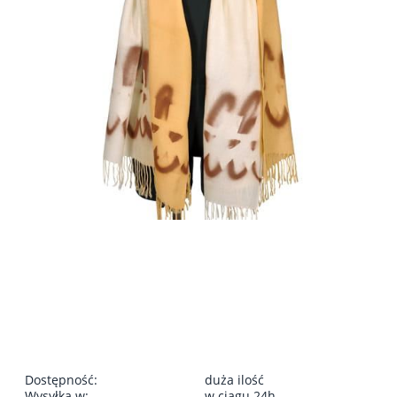
Dostępność:
duża ilość
Wysyłka w:
w ciągu 24h