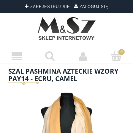
ZAREJESTRUJ SIĘ
ZALOGUJ SIĘ
SZAL PASHMINA AZTECKIE WZORY
PAY14 - ECRU, CAMEL