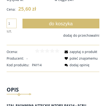
25,60 zł
Cena:
do koszyka
szt.
dodaj do przechowalni
Ocena:
zapytaj o produkt
Producent:
-
poleć znajomemu
Kod produktu:
PAY14
dodaj opinię
OPIS
SZAL PASHMINA AZTECKIE WZORY PAY14 - ECRU,