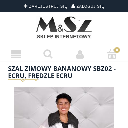
ZAREJESTRUJ SIĘ
ZALOGUJ SIĘ
SZAL ZIMOWY BANANOWY SBZ02 -
ECRU, FRĘDZLE ECRU