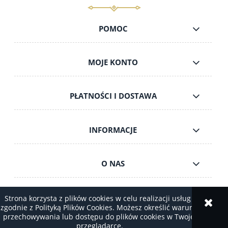
POMOC
MOJE KONTO
PŁATNOŚCI I DOSTAWA
INFORMACJE
O NAS
Strona korzysta z plików cookies w celu realizacji usług i
zgodnie z Polityką Plików Cookies. Możesz określić warunki
pokaż pełną wersję strony
przechowywania lub dostępu do plików cookies w Twojej
przeglądarce.