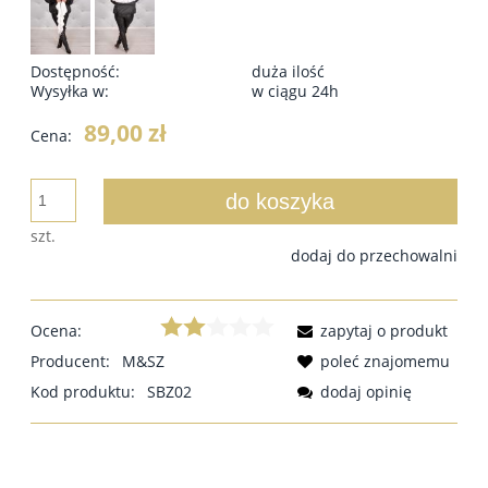
Dostępność:
duża ilość
Wysyłka w:
w ciągu 24h
89,00 zł
Cena:
do koszyka
szt.
dodaj do przechowalni
Ocena:
zapytaj o produkt
Producent:
M&SZ
poleć znajomemu
Kod produktu:
SBZ02
dodaj opinię