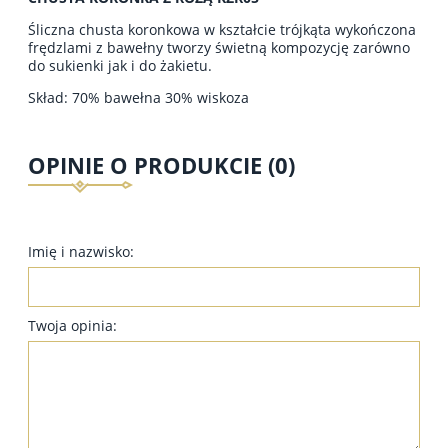
Śliczna chusta koronkowa w kształcie trójkąta wykończona
frędzlami z bawełny tworzy świetną kompozycję zarówno
do sukienki jak i do żakietu.
Skład: 70% bawełna 30% wiskoza
OPINIE O PRODUKCIE (0)
Imię i nazwisko:
Twoja opinia: