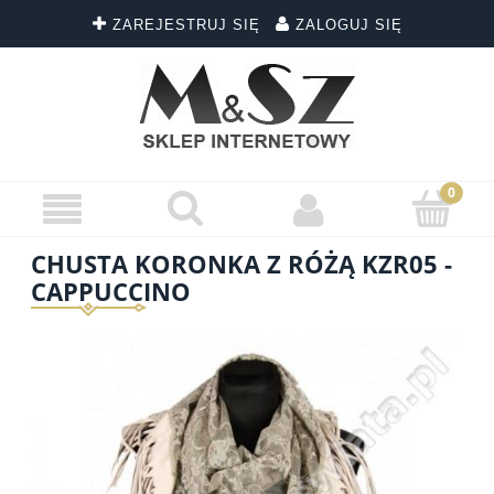
ZAREJESTRUJ SIĘ
ZALOGUJ SIĘ
CHUSTA KORONKA Z RÓŻĄ KZR05 -
CAPPUCCINO