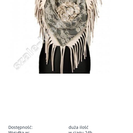
Dostępność:
duża ilość
Wysyłka w:
w ciągu 24h