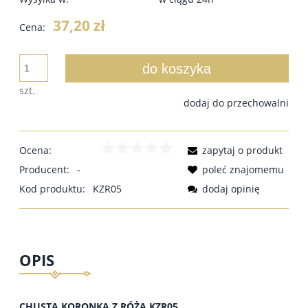
37,20 zł
Cena:
do koszyka
szt.
dodaj do przechowalni
Ocena:
zapytaj o produkt
Producent:
-
poleć znajomemu
Kod produktu:
KZR05
dodaj opinię
OPIS
CHUSTA KORONKA Z RÓŻĄ KZR05